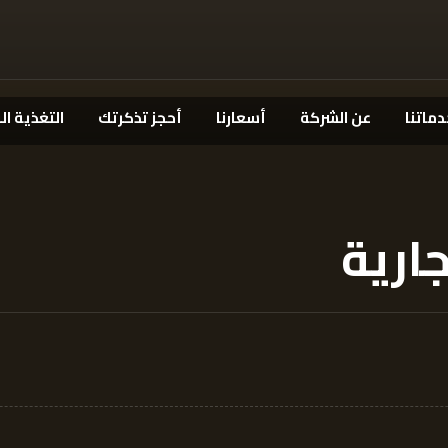
دماتنا
عن الشركة
أسعارنا
أحجز تذكرتك
التغذية ال
ارية