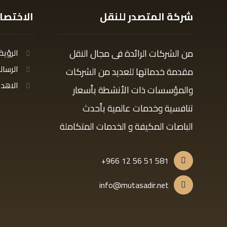
شركة المتصدر للنقل
الاختصا
من الشركات الرائدة فى مجال النقل
الرؤية
الرسال
مقدمة خدماتها للعديد من الشركات
الاهد
والمؤسسات ذات الأنشطة بأسعار
تنافسية وخدمات عالمية بأحدث
الباصات المكيفة و الخدمات المتكاملة
581 51 56 12 966+
info@mutasadir.net