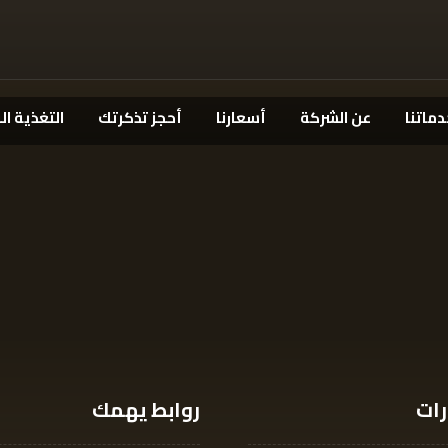
دماتنا
عن الشركة
أسعارنا
أحجز تذكرتك
التغذية ال
رات
روابط يهمك